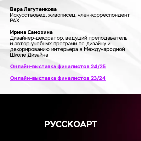
Вера Лагутенкова
Искусствовед, живописец, член-корреспондент
РАХ
Ирина Самохина
Дизайнер-декоратор, ведущий преподаватель
и автор учебных программ по дизайну и
декорированию интерьера в Международной
Школе Дизайна
Онлайн-выставка финалистов 24/25
Онлайн-выставка финалистов 23/24
РУССКОАРТ