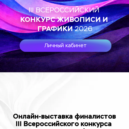
III ВСЕРОССИЙСКИЙ 
КОНКУРС ЖИВОПИСИ И 
ГРАФИКИ
2026
Личный кабинет
Онлайн-выставка финалистов
III Всероссийского конкурса 