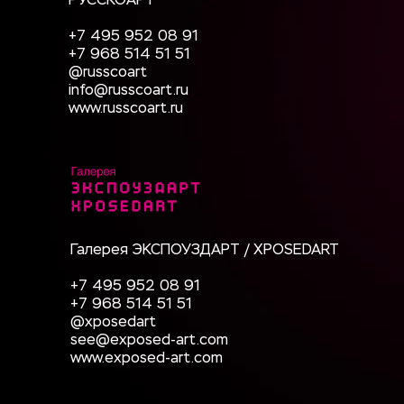
РУССКОАРТ
+7 495 952 08 91
+7 968 514 51 51 
@russcoart 
info@russcoart.ru
www.russcoart.ru
Галерея ЭКСПОУЗДАРТ / XPOSEDART
+7 495 952 08 91
+7 968 514 51 51
@xposedart
see@exposed-art.com
www.exposed-art.com