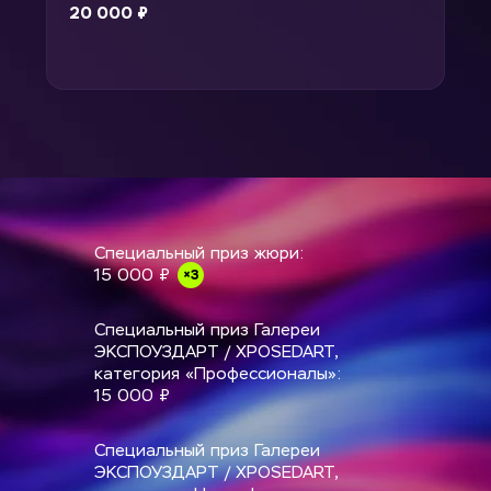
20 000 ₽
Специальный приз жюри:
×3
15 000 ₽
Специальный приз Галереи 
ЭКСПОУЗДАРТ / XPOSEDART, 
категория «Профессионалы»:
15 000 ₽
Специальный приз Галереи 
ЭКСПОУЗДАРТ / XPOSEDART, 