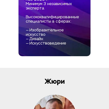
Минимум 3 независимых 
эксперта.
Высококвалифицированные 
специалисты в сферах:
— 
Изобразительное 
искусство
— Дизайн
— Искусствоведение
Жюри