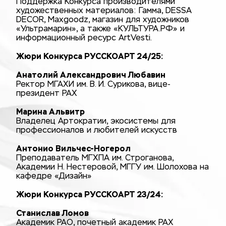
Поддержка Конкурса производителями
художественных материалов: Гамма, DESSA
DECOR, Maxgoodz, магазин для художников
«Ультрамарин», а также «КУЛЬТУРА.РФ» и
информационный ресурс ArtVesti.
Жюри Конкурса РУССКОАРТ 24/25:
Анатолий Александрович Любавин
Ректор МГАХИ им. В. И. Сурикова, вице-
президент РАХ
Марина Альвитр
Владелец Артократии, экосистемы для
профессионалов и любителей искусств
Антонио Вильчес-Ногерол
Преподаватель МГХПА им. Строганова,
Академии Н. Нестеровой, МГГУ им. Шолохова на
кафедре «Дизайн»
Жюри Конкурса РУССКОАРТ 23/24:
Станислав Ломов
Академик РАО, почетный академик РАХ