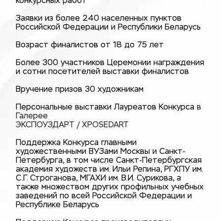
конкурсных работ
Заявки из более 240 населенных пунктов
Российской Федерации и Республики Беларусь
Возраст финалистов от 18 до 75 лет
Более 300 участников Церемонии награждения
и сотни посетителей выставки финалистов
Вручение призов 30 художникам
Персональные выставки Лауреатов Конкурса
в
Галерее
ЭКСПОУЗДАРТ / XPOSEDART
Поддержка Конкурса главными
художественными ВУЗами Москвы и Санкт-
Петербурга, в том числе Санкт-Петербургская
академия художеств им. Ильи Репина, РГХПУ им.
С.Г. Строганова, МГАХИ им. В.И. Сурикова, а
также множеством других профильных учебных
заведений по всей Российской Федерации и
Республике Беларусь