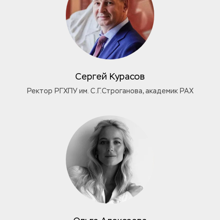
Сергей Курасов
Ректор РГХПУ им. С.Г.Строганова, академик РАХ