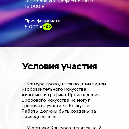
категория «Непрофессионалы»: 
15 000 ₽
Приз финалиста: 
×60
5 000 ₽
Условия участия
—
 Конкурс проводится по двум видам 
изобразительного искусства: 
живопись и графика. Произведения 
цифрового искусства не могут 
принимать участие в Конкурсе. 
Работы должны быть созданы за 
последние 5 лет.
—
 Участники Конкурса делятся на 2 