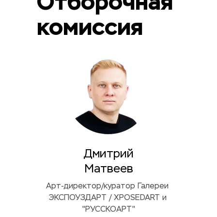
Отборочная 
комиссия
Дмитрий
Матвеев
Арт-директор/куратор Галереи 
ЭКСПОУЗДАРТ / XPOSEDART и 
"РУССКОАРТ"